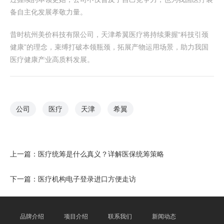
备自主化发展孝敬力量。
昔时杭州美价科技有限公司，天津希翼医疗将持续秉握“科技引颈
健康”的理念，束缚打破本领瓶颈，拓展产物运用场景，助力我国
医疗健康产业高质料发展。
公司
医疗
天津
希翼
上一篇：
医疗统筹是什么真义？详解医保统筹策略
下一篇：
医疗机构电子登录进口方便走访
品牌介绍
项目介绍
联系我们
新闻动态