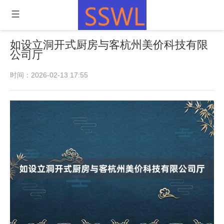
如设立洞开式厨房与客杭州美价科技有限
公司厅
时间：2026-02-13 17:55