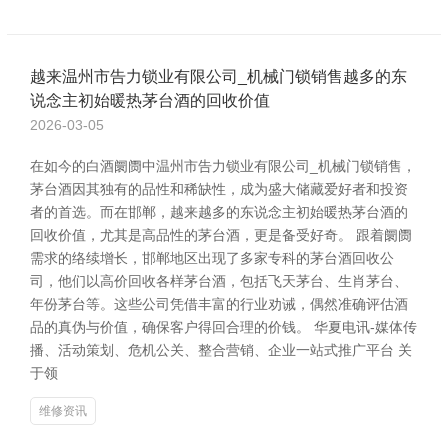
越来温州市告力锁业有限公司_机械门锁销售越多的东
说念主初始暖热茅台酒的回收价值
2026-03-05
在如今的白酒阛阓中温州市告力锁业有限公司_机械门锁销售，
茅台酒因其独有的品性和稀缺性，成为盛大储藏爱好者和投资
者的首选。而在邯郸，越来越多的东说念主初始暖热茅台酒的
回收价值，尤其是高品性的茅台酒，更是备受好奇。 跟着阛阓
需求的络续增长，邯郸地区出现了多家专科的茅台酒回收公
司，他们以高价回收各样茅台酒，包括飞天茅台、生肖茅台、
年份茅台等。这些公司凭借丰富的行业劝诫，偶然准确评估酒
品的真伪与价值，确保客户得回合理的价钱。 华夏电讯-媒体传
播、活动策划、危机公关、整合营销、企业一站式推广平台 关
于领
维修资讯