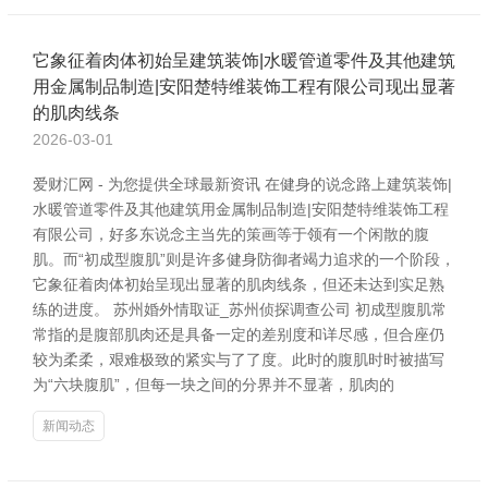
它象征着肉体初始呈建筑装饰|水暖管道零件及其他建筑
用金属制品制造|安阳楚特维装饰工程有限公司现出显著
的肌肉线条
2026-03-01
爱财汇网 - 为您提供全球最新资讯 在健身的说念路上建筑装饰|
水暖管道零件及其他建筑用金属制品制造|安阳楚特维装饰工程
有限公司，好多东说念主当先的策画等于领有一个闲散的腹
肌。而“初成型腹肌”则是许多健身防御者竭力追求的一个阶段，
它象征着肉体初始呈现出显著的肌肉线条，但还未达到实足熟
练的进度。 苏州婚外情取证_苏州侦探调查公司 初成型腹肌常
常指的是腹部肌肉还是具备一定的差别度和详尽感，但合座仍
较为柔柔，艰难极致的紧实与了了度。此时的腹肌时时被描写
为“六块腹肌”，但每一块之间的分界并不显著，肌肉的
新闻动态