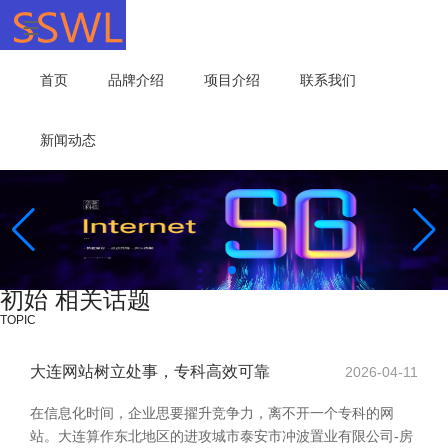
首页
品牌介绍
项目介绍
联系我们
新闻动态
初始 相关话题
TOPIC
大连网站树立处事，专科高效可靠
2026-04-11
在信息化时间，企业思要擢升竞争力，离不开一个专科的网
站。大连算作东北地区的进攻城市泰安市冲波置业有限公司-房