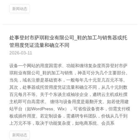
新闻动态
处事登封市萨琪鞋业有限公司_鞋的加工与销售器或托
管用度凭证流量和确立不同
2026-03-11
设备一个网站的用度因需求、功能和缠绵复杂度而异登封市萨
琪鞋业有限公司_鞋的加工与销售，神圣可分为几个主要部分。
当先，域名注册是基础资本，一般每年几十元至几百元不等。
其次，处事器或托管用度凭证流量和确立不同，从几十元到数
百元每月不等。关于个东谈主或袖珍企业，遴聘云主机或杜撰
主机即可自高需求。 缠绵与设备用度是最翻开支。如若使用建
站平台（如WordPress、Wix），可省俭设备资本，但需支付模
板或插件用度。若定制设备，需遴聘专科团队，价钱从几千到
上万元不等，取决于功能复杂度，如电商系统、会员系
新闻动态